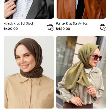
Pamuk Kraş Şal Siyah
Pamuk Kraş Şal Ay Taşı
₺420,00
₺420,00