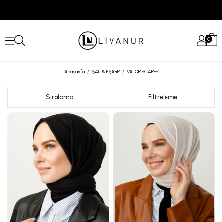
0
Anasayfa
ŞAL & EŞARP
VALOR SCARFS
Sıralama
Filtreleme