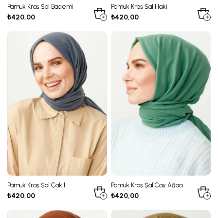
Pamuk Kraş Şal Bademi
Pamuk Kraş Şal Haki
₺420,00
₺420,00
Pamuk Kraş Şal Çakıl
Pamuk Kraş Şal Çay Ağacı
₺420,00
₺420,00