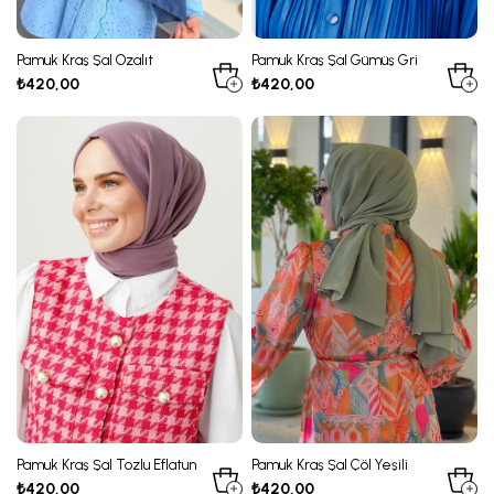
Pamuk Kraş Şal Ozalıt
Pamuk Kraş Şal Gümüş Gri
₺420,00
₺420,00
Pamuk Kraş Şal Tozlu Eflatun
Pamuk Kraş Şal Çöl Yeşili
₺420,00
₺420,00