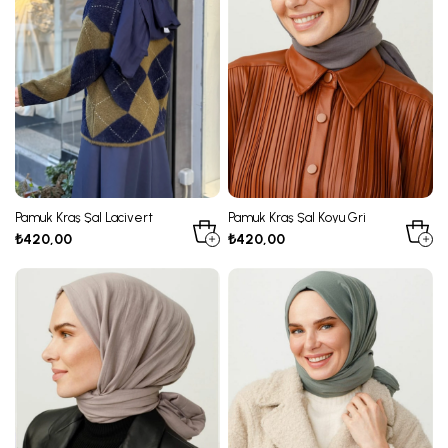
Pamuk Kraş Şal Lacivert
Pamuk Kraş Şal Koyu Gri
₺420,00
₺420,00