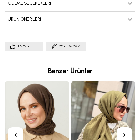
ÖDEME SEÇENEKLERI
ÜRÜN ÖNERILERI
TAVSIYE ET
YORUM YAZ
Benzer Ürünler