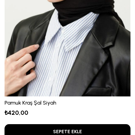
Pamuk Kraş Şal Siyah
₺420,00