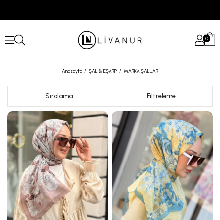
0
Anasayfa
ŞAL & EŞARP
MARKA ŞALLAR
Sıralama
Filtreleme