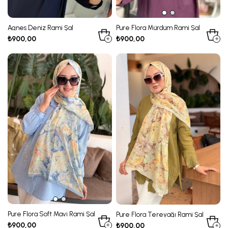
Pure Flora Mürdüm Rami Şal
Agnes Deniz Rami Şal
₺900,00
₺900,00
Pure Flora Soft Mavi Rami Şal
Pure Flora Tereyağı Rami Şal
₺900,00
₺900,00