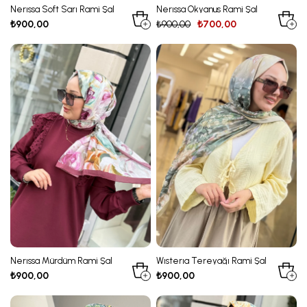
Nerıssa Soft Sarı Rami Şal
Nerıssa Okyanus Rami Şal
₺900,00
₺900,00
₺700,00
Nerıssa Mürdüm Rami Şal
Wısterıa Tereyağı Rami Şal
₺900,00
₺900,00