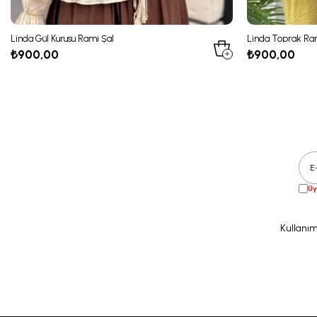
Linda Gül Kurusu Rami Şal
Linda Toprak Ra
₺900,00
₺900,00
Üy
Kullanım