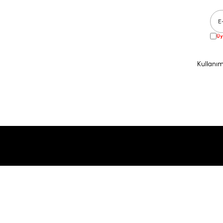
Üy
Kullanım