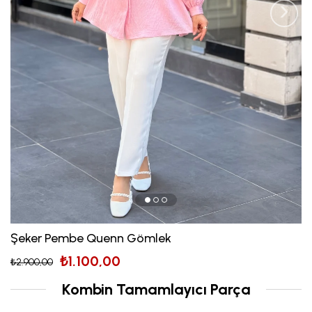
›
Şeker Pembe Quenn Gömlek
₺1.100,00
₺2.900,00
Kombin Tamamlayıcı Parça