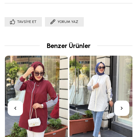
TAVSIYE ET
YORUM YAZ
Benzer Ürünler