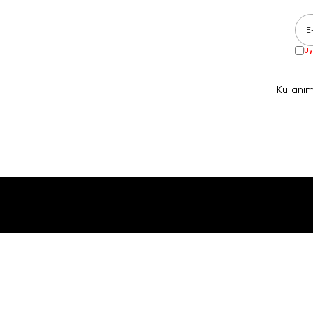
Üy
Kullanım